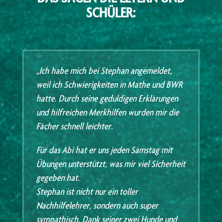
SCHÜLER:
„Ich habe mich bei Stephan angemeldet,
weil ich Schwierigkeiten in Mathe und BWR
hatte. Durch seine geduldigen Erklärungen
und hilfreichen Merkhilfen wurden mir die
Fächer schnell leichter.
Für das Abi hat er uns jeden Samstag mit
Übungen unterstützt, was mir viel Sicherheit
gegeben hat.
Stephan ist nicht nur ein toller
Nachhilfelehrer, sondern auch super
sympathisch. Dank seiner zwei Hunde und